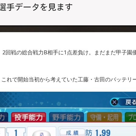
、2回戦の総合戦力B相手に1点差負け。まだまだ甲子園
。これで開始当初から考えていた工藤・古田のバッテリ