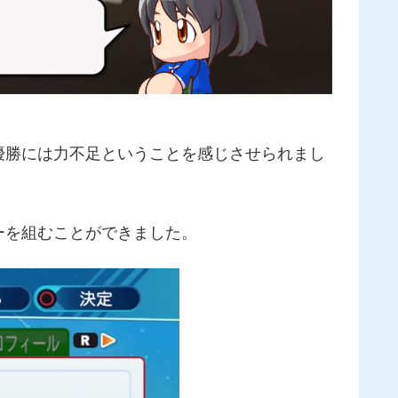
優勝には力不足ということを感じさせられまし
ーを組むことができました。