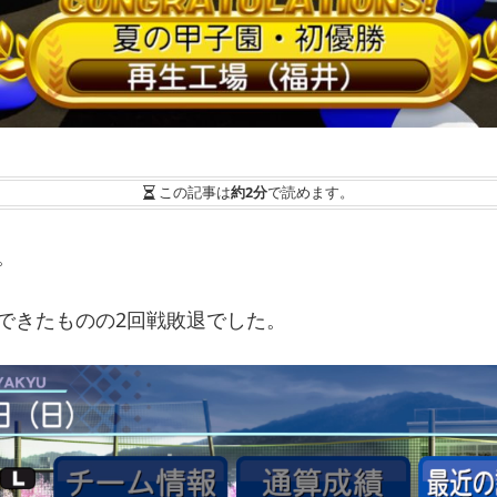
この記事は
約2分
で読めます。
。
できたものの2回戦敗退でした。