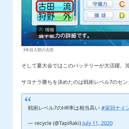
3年目入部の古田
そして夏大会ではこのバッテリーが大活躍。
サヨナラ勝ちを決めたのは戦術レベル7のセン
戦術レベル7のHR率は相当高い
#栄冠ナイ
— recycle (@TapiRaki)
July 11, 2020