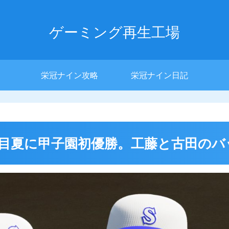
ゲーミング再生工場
栄冠ナイン攻略
栄冠ナイン日記
] 3年目夏に甲子園初優勝。工藤と古田の