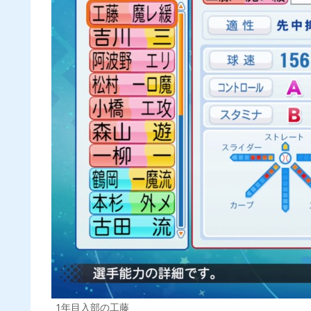
1年目入部の工藤