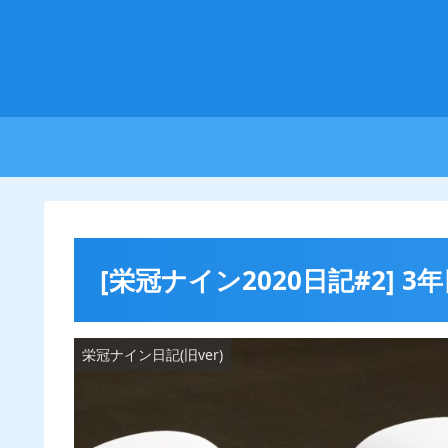
[栄冠ナイン2020日記#2
栄冠ナイン日記(旧ver)