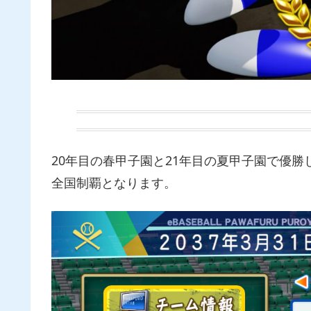
20年目の春甲子園と21年目の夏甲子園で優勝
全国制覇となります。