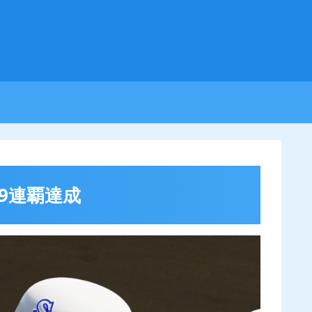
19連覇達成