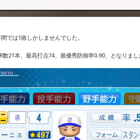
0年間では1敗しかしませんでした。
R数21本、最高打点74、最優秀防御率0.90、となりま