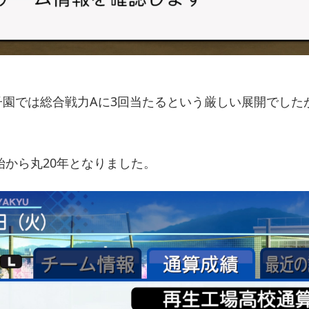
園では総合戦力Aに3回当たるという厳しい展開でした
始から丸20年となりました。