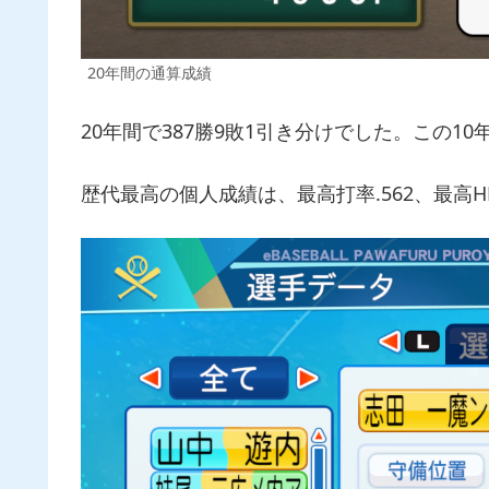
20年間の通算成績
20年間で387勝9敗1引き分けでした。この1
歴代最高の個人成績は、最高打率.562、最高H