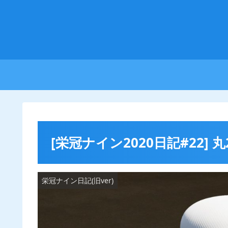
[栄冠ナイン2020日記#22]
栄冠ナイン日記(旧ver)