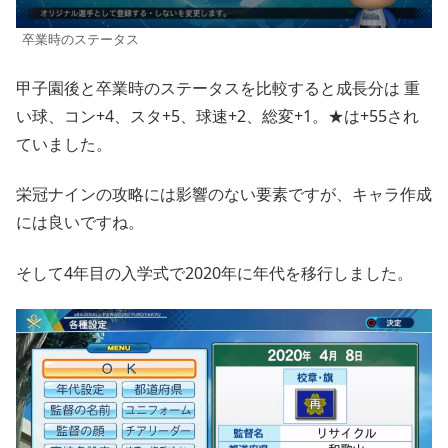
卒業時のステータス
甲子園後と卒業時のステータスを比較すると成長分は 重
い球、コン+4、スタ+5、球速+2、総変+1。★は+55され
ていました。
栄冠ナインの攻略には影響のない要素ですが、キャラ作成
には良いですね。
そして4年目の入学式で2020年に年代を移行しました。