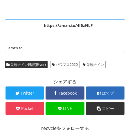
https://amzn.to/4f6zNLF
amzn.to
栄冠ナイン日記(旧ver)
パワプロ2020
栄冠ナイン
シェアする
Twitter
Facebook
はてブ
Pocket
LINE
コピー
recycleをフォローする