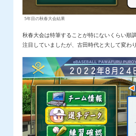
5年目の秋春大会結果
秋春大会は特筆することが特にないくらい順
注目していましたが、古田時代と大して変わ