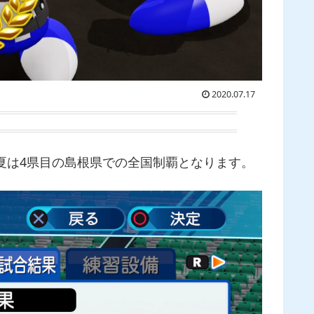
2020.07.17
夏は4県目の島根県での全国制覇となります。