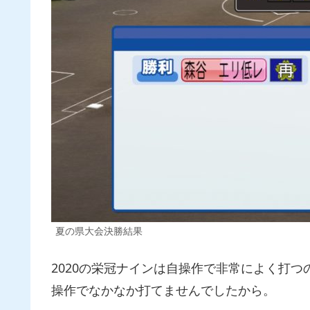
夏の県大会決勝結果
2020の栄冠ナインは自操作で非常によく打
操作でなかなか打てませんでしたから。