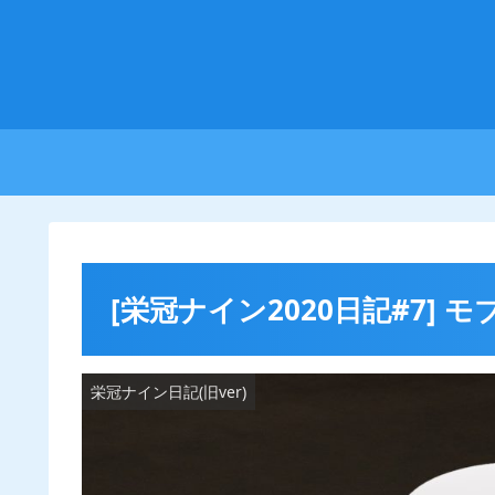
[栄冠ナイン2020日記#7]
栄冠ナイン日記(旧ver)