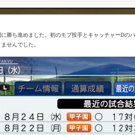
調に勝ち進めました。初のモブ投手とキャッチャーDの
りませんでした。