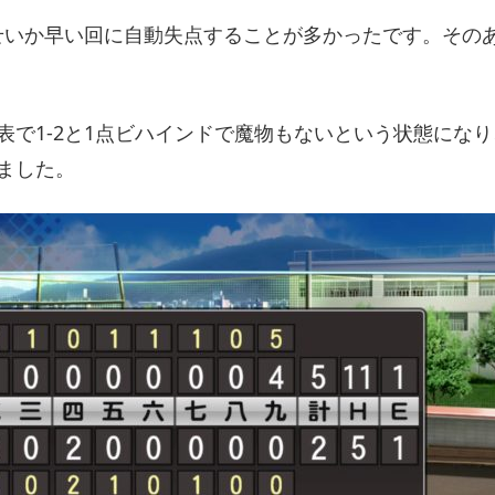
せいか早い回に自動失点することが多かったです。その
表で1-2と1点ビハインドで魔物もないという状態にな
ました。