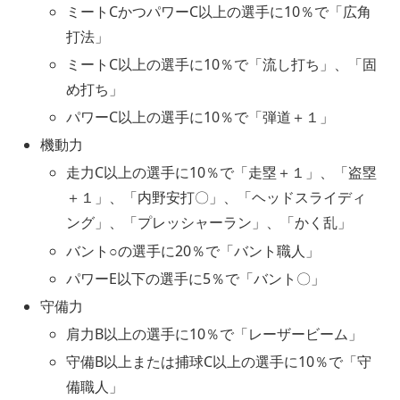
ミートCかつパワーC以上の選手に10％で「広角
打法」
ミートC以上の選手に10％で「流し打ち」、「固
め打ち」
パワーC以上の選手に10％で「弾道＋１」
機動力
走力C以上の選手に10％で「走塁＋１」、「盗塁
＋１」、「内野安打〇」、「ヘッドスライディ
ング」、「プレッシャーラン」、「かく乱」
バント○の選手に20％で「バント職人」
パワーE以下の選手に5％で「バント〇」
守備力
肩力B以上の選手に10％で「レーザービーム」
守備B以上または捕球C以上の選手に10％で「守
備職人」