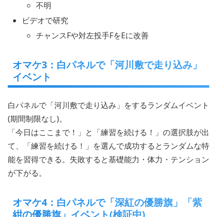
不明
ビデオで研究
チャンスFや対左投手FをEに改善
オマケ3：白パネルで「河川敷で走り込み」
イベント
白パネルで「河川敷で走り込み」をするランダムイベント
(期間制限なし)。
「今日はここまで！」と「練習を続ける！」の選択肢が出
て、「練習を続ける！」を選んで成功するとランダムな特
能を習得できる。失敗すると基礎能力・体力・テンション
が下がる。
オマケ4：白パネルで「深紅の優勝旗」「紫
紺の優勝旗」イベント(検証中)