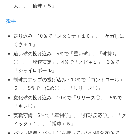
人」、「捕球＋５」
投手
走り込み：10％で「スタミナ＋１０」、「ケガしに
くさ＋１」
速い球の投げ込み：5％で「重い球」、「球持ち
〇」、「球速安定」、4％で「ノビ＋１」、3％で
「ジャイロボール」
制球力アップの投げ込み：10％で「コントロール＋
５」、5％で「低め〇」、「リリース〇」
変化球の投げ込み：10％で「リリース〇」、5％で
「キレ〇」
実戦守備：5％で「牽制〇」、「打球反応〇」、「ク
イック＋１」、「捕球＋５」
バント練習：バント〇を持っていない場合20％で