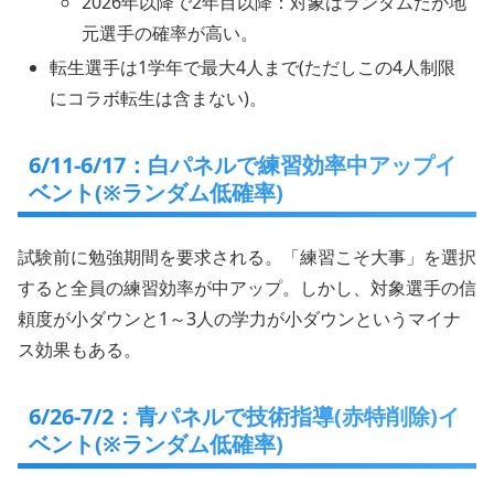
2026年以降で2年目以降：対象はランダムだが地
元選手の確率が高い。
転生選手は1学年で最大4人まで(ただしこの4人制限
にコラボ転生は含まない)。
6/11-6/17：白パネルで練習効率中アップイ
ベント(※ランダム低確率)
試験前に勉強期間を要求される。「練習こそ大事」を選択
すると全員の練習効率が中アップ。しかし、対象選手の信
頼度が小ダウンと1～3人の学力が小ダウンというマイナ
ス効果もある。
6/26-7/2：青パネルで技術指導(赤特削除)イ
ベント(※ランダム低確率)