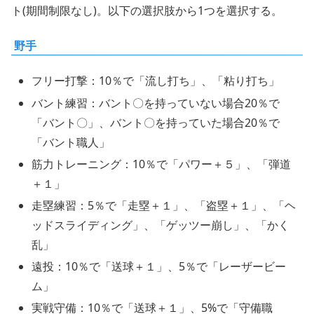
ト(期間制限なし)。以下の選択肢から1つを選択する。
野手
フリー打撃：10％で「流し打ち」、「粘り打ち」
バント練習：バント〇を持っていない場合20％で
「バント〇」、バント〇を持っていた場合20％で
「バント職人」
筋力トレーニング：10％で「パワー＋５」、「弾道
＋１」
走塁練習：5％で「走塁＋１」、「盗塁＋１」、「ヘ
ッドスライディング」、「ゲッツー崩し」、「かく
乱」
遠投：10％で「送球＋１」、5％で「レーザービー
ム」
実戦守備：10％で「送球＋１」、5%で「守備職