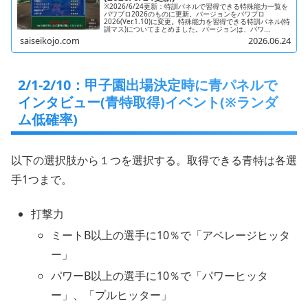
※2026/6/24更新：特訓パネルで習得できる特殊能力一覧を
パワプロ2026のものに更新。バージョンをパワプロ
2026(Ver.1.10)に変更。特殊能力を習得できる特訓パネル(特
訓マス)についてまとめました。バージョンは、パワ...
saiseikojo.com
2026.06.24
2/1-2/10：甲子園出場決定時に青パネルで
インタビュー(青特取得)イベント(※ランダ
ム低確率)
以下の選択肢から１つを選択する。取得できる青特は各選
手1つまで。
打撃力
ミートB以上の選手に10％で「アベレージヒッタ
ー」
パワーB以上の選手に10％で「パワーヒッタ
ー」、「プルヒッター」