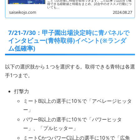
ことで試合後に特能を取得できます。この記事では試合で獲
得できる経験値と特能をまとめ、試合中のオススメ行動につ
いても...
saiseikojo.com
2024.08.27
7/21-7/30：甲子園出場決定時に青パネルで
インタビュー(青特取得)イベント(※ランダ
ム低確率)
以下の選択肢から１つを選択する。取得できる青特は各選
手1つまで。
打撃力
ミートB以上の選手に10％で「アベレージヒッタ
ー」
パワーB以上の選手に10％で「パワーヒッタ
ー」、「プルヒッター」
ミートCかつパワーC以上の選手に10％で「広角