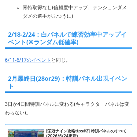
青特取得なし(信頼度中アップ、テンションダメ
ダメの選手がふつうに)
2/18-2/24：白パネルで練習効率中アップイ
ベント(※ランダム低確率)
6/11-6/17のイベント
と同じ。
2月最終日(28or29)：特訓パネル出現イベン
ト
3日か4日間特訓パネルに変わる(キャラクターパネルは変
わらない)。
[栄冠ナイン攻略tips#2] 特訓パネルのすべて
(2026/6/24更新)