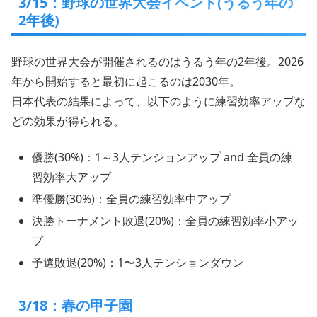
3/15：野球の世界大会イベント(うるう年の
2年後)
野球の世界大会が開催されるのはうるう年の2年後。2026
年から開始すると最初に起こるのは2030年。
日本代表の結果によって、以下のように練習効率アップな
どの効果が得られる。
優勝(30%)：1～3人テンションアップ and 全員の練
習効率大アップ
準優勝(30%)：全員の練習効率中アップ
決勝トーナメント敗退(20%)：全員の練習効率小アッ
プ
予選敗退(20%)：1〜3人テンションダウン
3/18：春の甲子園