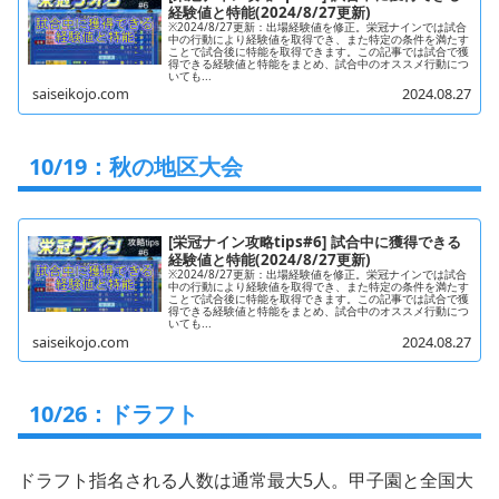
経験値と特能(2024/8/27更新)
※2024/8/27更新：出場経験値を修正。栄冠ナインでは試合
中の行動により経験値を取得でき、また特定の条件を満たす
ことで試合後に特能を取得できます。この記事では試合で獲
得できる経験値と特能をまとめ、試合中のオススメ行動につ
いても...
saiseikojo.com
2024.08.27
10/19：秋の地区大会
[栄冠ナイン攻略tips#6] 試合中に獲得できる
経験値と特能(2024/8/27更新)
※2024/8/27更新：出場経験値を修正。栄冠ナインでは試合
中の行動により経験値を取得でき、また特定の条件を満たす
ことで試合後に特能を取得できます。この記事では試合で獲
得できる経験値と特能をまとめ、試合中のオススメ行動につ
いても...
saiseikojo.com
2024.08.27
10/26：ドラフト
ドラフト指名される人数は通常最大5人。甲子園と全国大