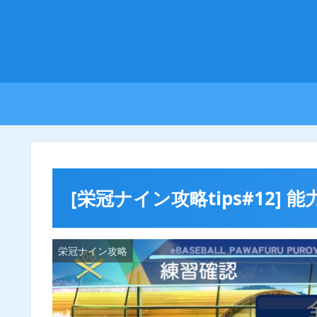
[栄冠ナイン攻略tips#12] 
栄冠ナイン攻略