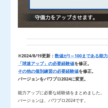
※2024/8/19更新：
数値が1～100まである能
「球速アップ」の必要経験値
を修正。
その他の個別練習の必要経験値
を修正。
バージョンをパワプロ2024に変更。
能力アップに必要な経験値をまとめました。
バージョンは、パワプロ2024です。