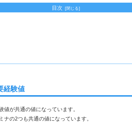
目次
要経験値
験値が共通の値になっています。
ミナの2つも共通の値になっています。