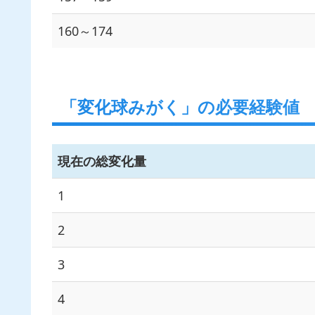
160～174
「変化球みがく」の必要経験値
現在の総変化量
1
2
3
4