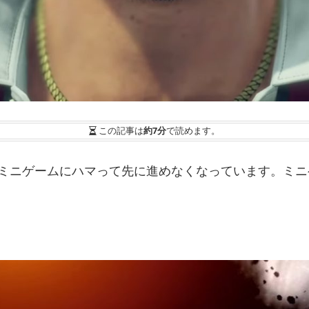
この記事は
約7分
で読めます。
のミニゲームにハマって先に進めなくなっています。ミ