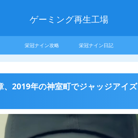
ゲーミング再生工場
栄冠ナイン攻略
栄冠ナイン日記
第ニ章、2019年の神室町でジャッジア