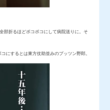
を全部折るほどボコボコにして病院送りに。そ
ボコにするとは東方仗助並みのプッツン野郎。