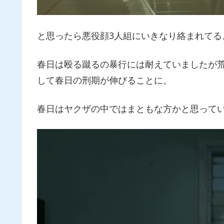
と思ったら悪役顔3人組にいきなり絡まれてる
春日は殴る蹴るの暴行には耐えていましたが
して春日の刑期が伸びることに。
春日はヤクザの中ではまともな方かと思って