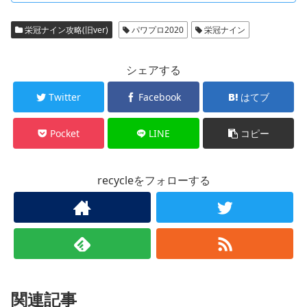
栄冠ナイン攻略(旧ver)
パワプロ2020
栄冠ナイン
シェアする
Twitter
Facebook
はてブ
Pocket
LINE
コピー
recycleをフォローする
関連記事