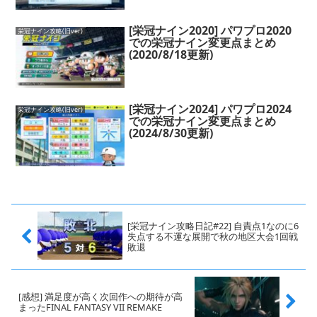
[栄冠ナイン2020] パワプロ2020
栄冠ナイン攻略(旧ver)
での栄冠ナイン変更点まとめ
(2020/8/18更新)
[栄冠ナイン2024] パワプロ2024
栄冠ナイン攻略(旧ver)
での栄冠ナイン変更点まとめ
(2024/8/30更新)
[栄冠ナイン攻略日記#22] 自責点1なのに6
失点する不運な展開で秋の地区大会1回戦
敗退
[感想] 満足度が高く次回作への期待が高
まったFINAL FANTASY VII REMAKE