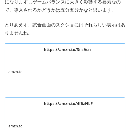
になりますしゲームバランスに大きく影響する要素なの
で、導入されるかどうかは五分五分かなと思います。
とりあえず、試合画面のスクショにはそれらしい表示はあ
りませんね。
https://amzn.to/3iisAcn
amzn.to
https://amzn.to/4f6zNLF
amzn.to