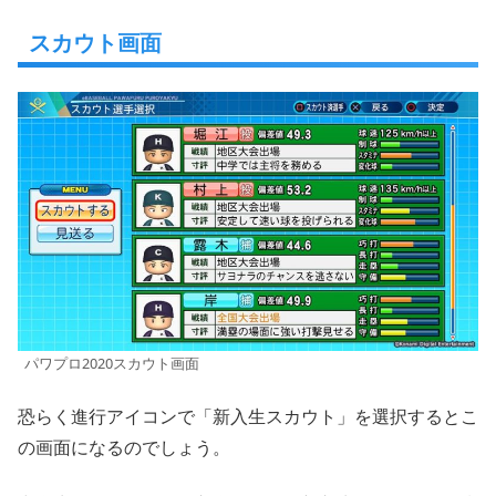
スカウト画面
パワプロ2020スカウト画面
恐らく進行アイコンで「新入生スカウト」を選択するとこ
の画面になるのでしょう。