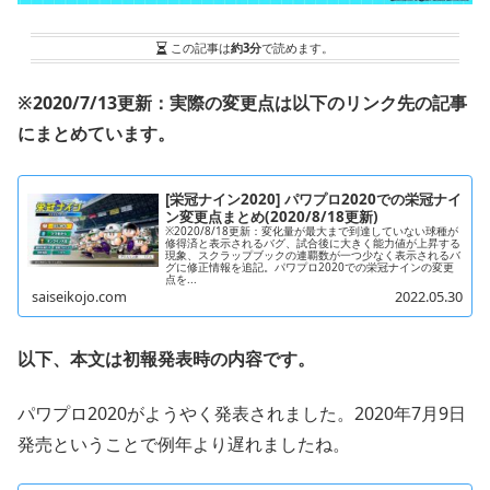
この記事は
約3分
で読めます。
※2020/7/13更新：実際の変更点は以下のリンク先の記事
にまとめています。
[栄冠ナイン2020] パワプロ2020での栄冠ナイ
ン変更点まとめ(2020/8/18更新)
※2020/8/18更新：変化量が最大まで到達していない球種が
修得済と表示されるバグ、試合後に大きく能力値が上昇する
現象、スクラップブックの連覇数が一つ少なく表示されるバ
グに修正情報を追記。パワプロ2020での栄冠ナインの変更
点を...
saiseikojo.com
2022.05.30
以下、本文は初報発表時の内容です。
パワプロ2020がようやく発表されました。2020年7月9日
発売ということで例年より遅れましたね。