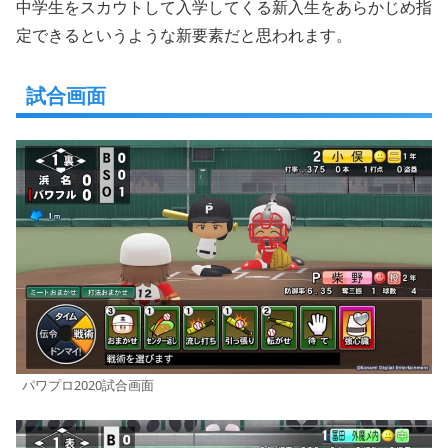
中学生をスカウトして入学してくる新入生をあらかじめ指
定できるというような新要素だと思われます。
試合画面
パワプロ2020試合画面