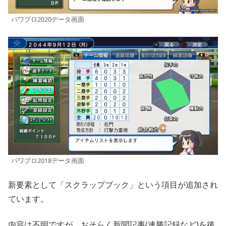
パワプロ2020データ画面
パワプロ2018データ画面
新要素として「スクラップブック」という項目が追加され
ています。
内容は不明ですが、おそらく新聞記事(連勝記録など)を後