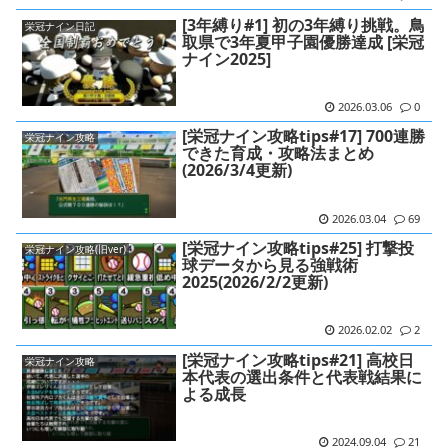
[3年縛り#1] 初の3年縛り挑戦。鳥
栄冠ナイン日記
取県で3年夏甲子園優勝達成 [栄冠
ナイン2025]
2026.03.06
0
[栄冠ナイン攻略tips#17] 700連勝
栄冠ナイン攻略
できた育成・攻略法まとめ
(2026/3/4更新)
2026.03.04
69
[栄冠ナイン攻略tips#25] 打撃投
栄冠ナイン攻略(旧ver)
球データから見る強戦術
2025(2026/2/2更新)
2026.02.02
2
[栄冠ナイン攻略tips#21] 高校日
栄冠ナイン攻略
本代表の選出条件と代表戦結果に
よる成長
2024.09.04
21