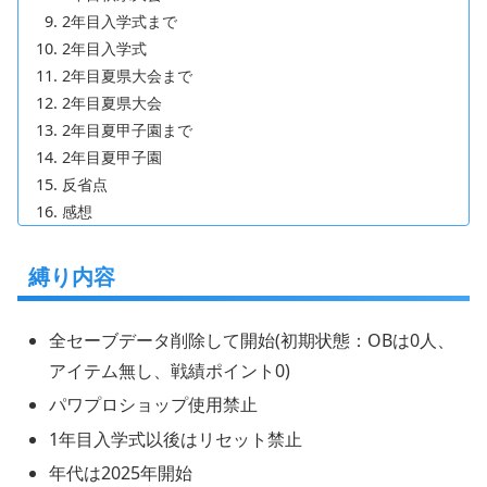
2年目入学式まで
2年目入学式
2年目夏県大会まで
2年目夏県大会
2年目夏甲子園まで
2年目夏甲子園
反省点
感想
縛り内容
全セーブデータ削除して開始(初期状態：OBは0人、
アイテム無し、戦績ポイント0)
パワプロショップ使用禁止
1年目入学式以後はリセット禁止
年代は2025年開始