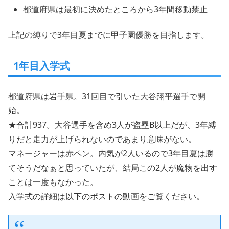
都道府県は最初に決めたところから3年間移動禁止
上記の縛りで3年目夏までに甲子園優勝を目指します。
1年目入学式
都道府県は岩手県。31回目で引いた大谷翔平選手で開
始。
★合計937。大谷選手を含め3人が盗塁B以上だが、3年縛
りだと走力が上げられないのであまり意味がない。
マネージャーは赤ペン。内気が2人いるので3年目夏は勝
てそうだなぁと思っていたが、結局この2人が魔物を出す
ことは一度もなかった。
入学式の詳細は以下のポストの動画をご覧ください。