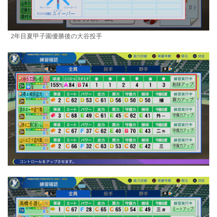
2年目夏甲子園優勝後の大谷投手