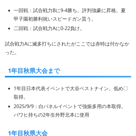
一回戦：試合戦力Bに9-4勝ち。評判強豪に昇格。夏
甲子園初勝利祝いスピードガン貰う。
二回戦：試合戦力Aに0-22負け。
試合戦力Aに滅多打ちにされたがここでは赤特は付かなか
った。
1年目秋県大会まで
1年目日本代表イベントで大谷ベストナイン。低め〇
取得。
2025/9/9：白パネルイベントで強振多用の本取得。
パワヒ持ちの2年生外野北本に使用
1年目秋県大会