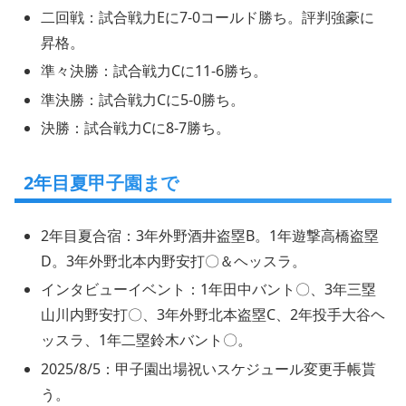
二回戦：試合戦力Eに7-0コールド勝ち。評判強豪に
昇格。
準々決勝：試合戦力Cに11-6勝ち。
準決勝：試合戦力Cに5-0勝ち。
決勝：試合戦力Cに8-7勝ち。
2年目夏甲子園まで
2年目夏合宿：3年外野酒井盗塁B。1年遊撃高橋盗塁
D。3年外野北本内野安打〇＆ヘッスラ。
インタビューイベント：1年田中バント〇、3年三塁
山川内野安打〇、3年外野北本盗塁C、2年投手大谷ヘ
ッスラ、1年二塁鈴木バント〇。
2025/8/5：甲子園出場祝いスケジュール変更手帳貰
う。