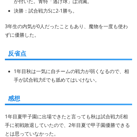
が付いた。青特「逃げ球」は消滅。
決勝：試合戦力Sに2-1勝ち。
3年生の内気が0人だったこともあり、魔物を一度も使わ
ずに優勝した。
反省点
1年目秋は一気に自チームの戦力が弱くなるので、相
手が試合戦力Eでも舐めてはいけない。
感想
1年目夏甲子園に出場できたと言っても秋は試合戦力E相
手に初戦敗退していたので、2年目夏で甲子園優勝できる
とは思っていなかった。