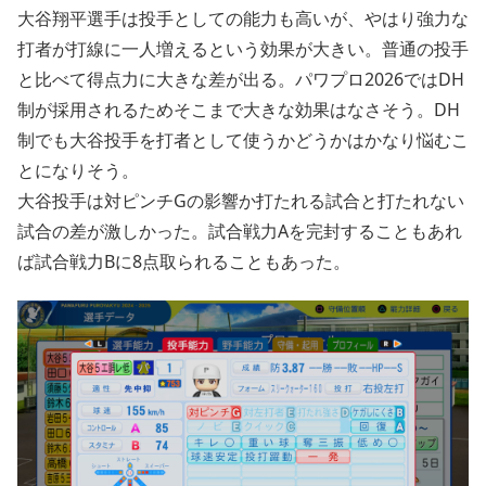
大谷翔平選手は投手としての能力も高いが、やはり強力な
打者が打線に一人増えるという効果が大きい。普通の投手
と比べて得点力に大きな差が出る。パワプロ2026ではDH
制が採用されるためそこまで大きな効果はなさそう。DH
制でも大谷投手を打者として使うかどうかはかなり悩むこ
とになりそう。
大谷投手は対ピンチGの影響か打たれる試合と打たれない
試合の差が激しかった。試合戦力Aを完封することもあれ
ば試合戦力Bに8点取られることもあった。