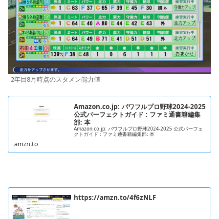
2年目8月時点のスタメン能力値
Amazon.co.jp: パワフルプロ野球2024-2025
公式パーフェクトガイド : ファミ通書籍編集
部: 本
Amazon.co.jp: パワフルプロ野球2024-2025 公式パーフェ
クトガイド : ファミ通書籍編集部: 本
amzn.to
https://amzn.to/4f6zNLF