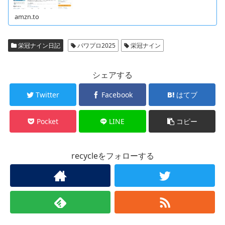
amzn.to
栄冠ナイン日記
パワプロ2025
栄冠ナイン
シェアする
Twitter
Facebook
はてブ
Pocket
LINE
コピー
recycleをフォローする