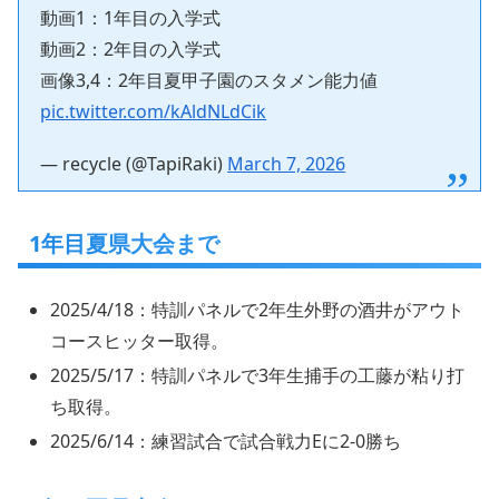
動画1：1年目の入学式
動画2：2年目の入学式
画像3,4：2年目夏甲子園のスタメン能力値
pic.twitter.com/kAldNLdCik
— recycle (@TapiRaki)
March 7, 2026
1年目夏県大会まで
2025/4/18：特訓パネルで2年生外野の酒井がアウト
コースヒッター取得。
2025/5/17：特訓パネルで3年生捕手の工藤が粘り打
ち取得。
2025/6/14：練習試合で試合戦力Eに2-0勝ち