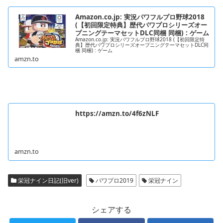
Amazon.co.jp: 実況パワフルプロ野球2018
(【初回限定特典】歴代パワプロシリーズオー
プニングテーマセットDLC同梱 同梱) : ゲーム
Amazon.co.jp: 実況パワフルプロ野球2018 (【初回限定特
典】歴代パワプロシリーズオープニングテーマセットDLC同
梱 同梱) : ゲーム
amzn.to
https://amzn.to/4f6zNLF
amzn.to
栄冠ナイン日記(旧ver)
パワプロ2019
栄冠ナイン
シェアする