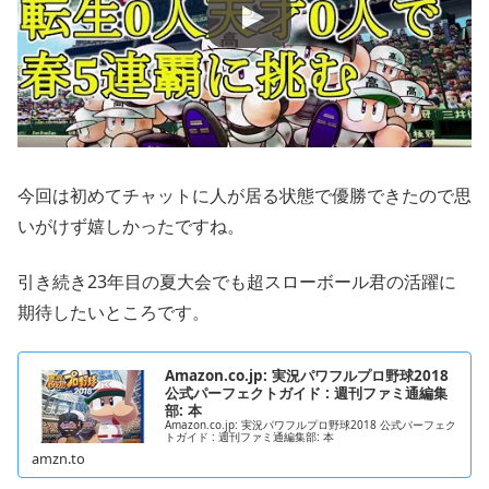
今回は初めてチャットに人が居る状態で優勝できたので思
いがけず嬉しかったですね。
引き続き23年目の夏大会でも超スローボール君の活躍に
期待したいところです。
Amazon.co.jp: 実況パワフルプロ野球2018
公式パーフェクトガイド : 週刊ファミ通編集
部: 本
Amazon.co.jp: 実況パワフルプロ野球2018 公式パーフェク
トガイド : 週刊ファミ通編集部: 本
amzn.to