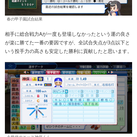
春の甲子園試合結果
相手に総合戦力Aが一度も登場しなかったという運の良さ
が楽に勝てた一番の要因ですが、全試合失点が3点以下と
いう投手力の高さも安定した勝利に貢献したと思います。
今世代のエース神保くん