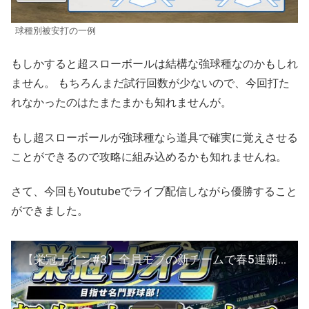
球種別被安打の一例
もしかすると超スローボールは結構な強球種なのかもしれ
ません。 もちろんまだ試行回数が少ないので、今回打た
れなかったのはたまたまかも知れませんが。
もし超スローボールが強球種なら道具で確実に覚えさせる
ことができるので攻略に組み込めるかも知れませんね。
さて、今回もYoutubeでライブ配信しながら優勝すること
ができました。
【栄冠ナイン#3】全員モブの新チームで春5連覇目指す【パワプロ2019】