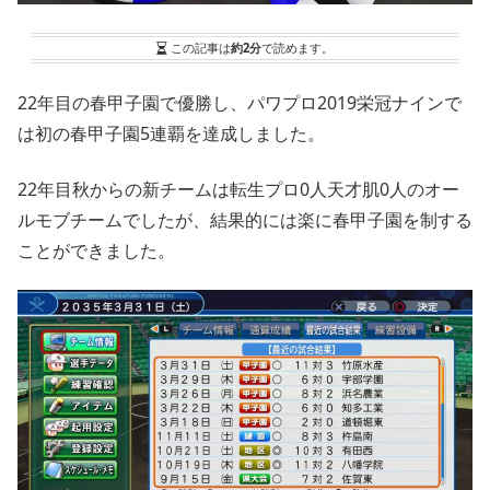
この記事は
約2分
で読めます。
22年目の春甲子園で優勝し、パワプロ2019栄冠ナインで
は初の春甲子園5連覇を達成しました。
22年目秋からの新チームは転生プロ0人天才肌0人のオー
ルモブチームでしたが、結果的には楽に春甲子園を制する
ことができました。