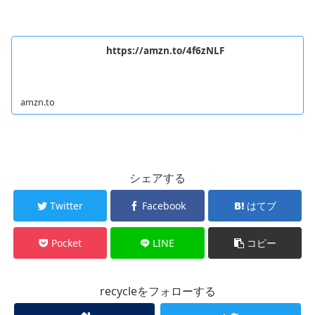
https://amzn.to/4f6zNLF
amzn.to
シェアする
Twitter
Facebook
はてブ
Pocket
LINE
コピー
recycleをフォローする