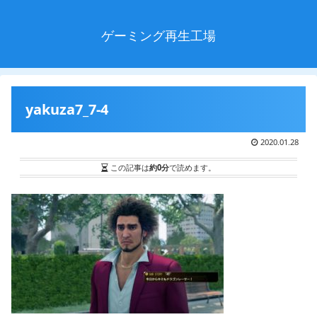
ゲーミング再生工場
yakuza7_7-4
2020.01.28
この記事は
約0分
で読めます。