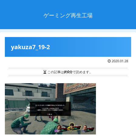
ゲーミング再生工場
yakuza7_19-2
2020.01.28
この記事は
約0分
で読めます。