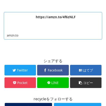
https://amzn.to/4f6zNLF
amzn.to
シェアする
Twitter
Facebook
はてブ
Pocket
LINE
コピー
recycleをフォローする