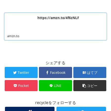
https://amzn.to/4f6zNLF
amzn.to
シェアする
Twitter
Facebook
はてブ
Pocket
LINE
コピー
recycleをフォローする