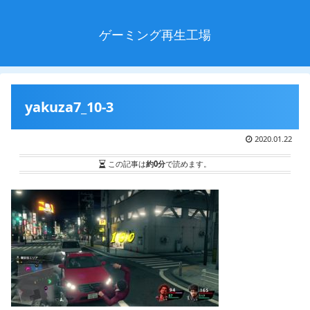
ゲーミング再生工場
yakuza7_10-3
2020.01.22
この記事は
約0分
で読めます。