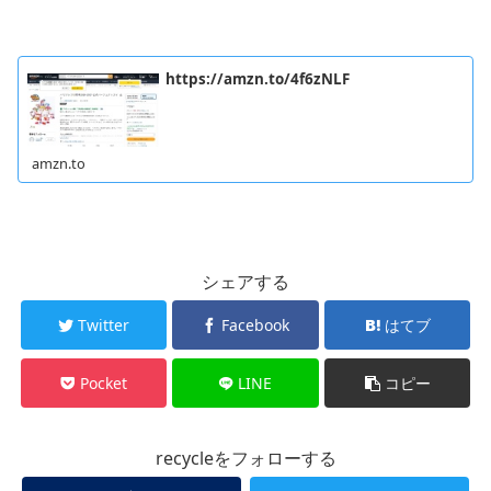
https://amzn.to/4f6zNLF
amzn.to
シェアする
Twitter
Facebook
はてブ
Pocket
LINE
コピー
recycleをフォローする