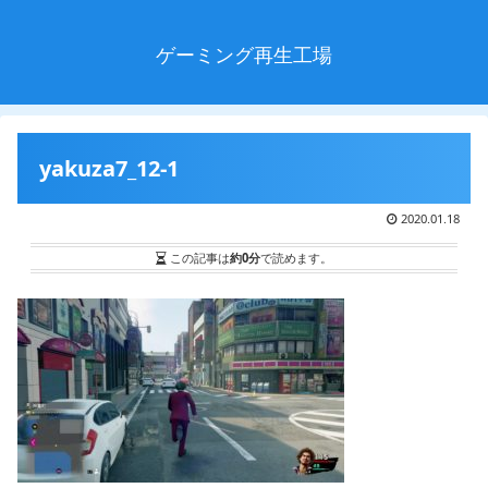
ゲーミング再生工場
yakuza7_12-1
2020.01.18
この記事は
約0分
で読めます。