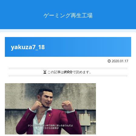
ゲーミング再生工場
yakuza7_18
2020.01.17
この記事は
約0分
で読めます。