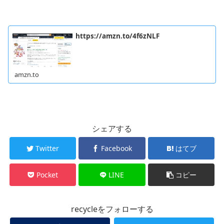
https://amzn.to/4f6zNLF
amzn.to
シェアする
Twitter
Facebook
はてブ
Pocket
LINE
コピー
recycleをフォローする