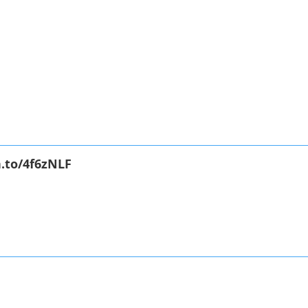
.to/4f6zNLF