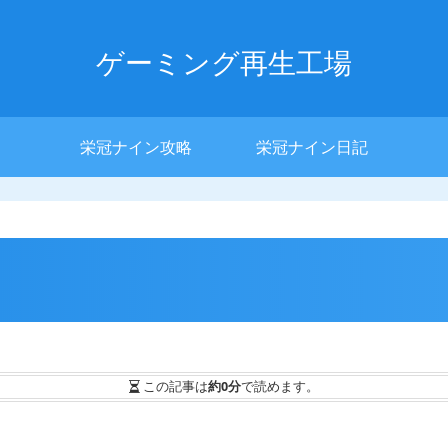
ゲーミング再生工場
栄冠ナイン攻略
栄冠ナイン日記
この記事は
約0分
で読めます。