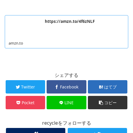
https://amzn.to/4f6zNLF
amzn.to
シェアする
Twitter
Facebook
はてブ
Pocket
LINE
コピー
recycleをフォローする