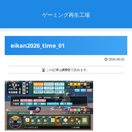
ゲーミング再生工場
eikan2026_time_01
2026.06.02
この記事は
約0分
で読めます。