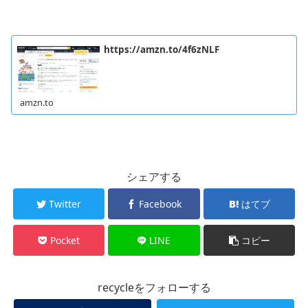
https://amzn.to/4f6zNLF
amzn.to
シェアする
Twitter
Facebook
はてブ
Pocket
LINE
コピー
recycleをフォローする