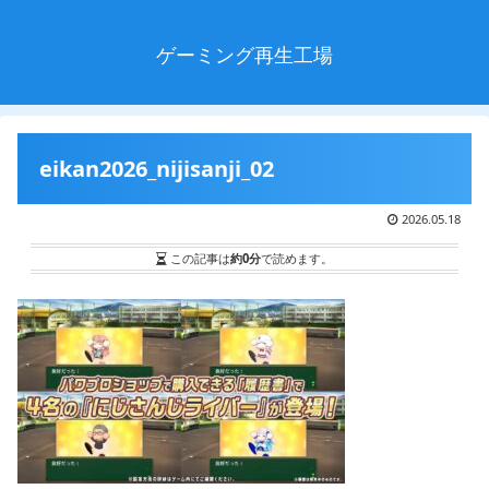
ゲーミング再生工場
eikan2026_nijisanji_02
2026.05.18
この記事は
約0分
で読めます。