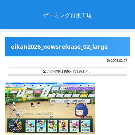
ゲーミング再生工場
eikan2026_newsrelease_02_large
2026.02.07
この記事は
約0分
で読めます。