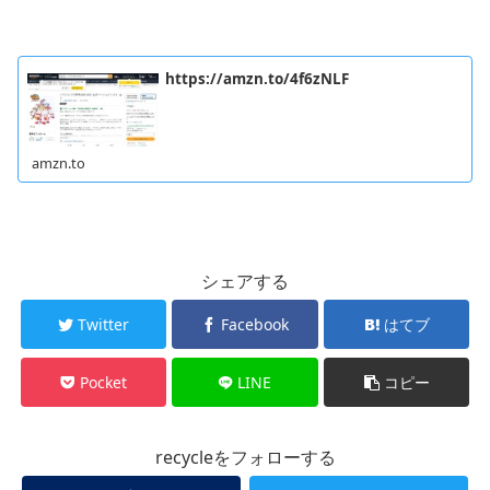
https://amzn.to/4f6zNLF
amzn.to
シェアする
Twitter
Facebook
はてブ
Pocket
LINE
コピー
recycleをフォローする