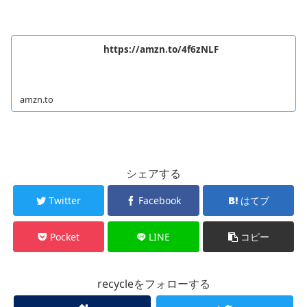
https://amzn.to/4f6zNLF
amzn.to
シェアする
Twitter
Facebook
はてブ
Pocket
LINE
コピー
recycleをフォローする