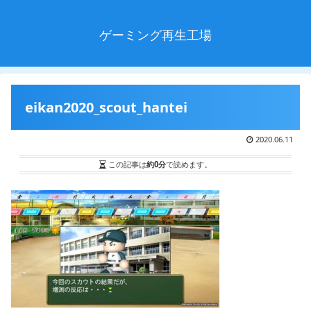
ゲーミング再生工場
eikan2020_scout_hantei
2020.06.11
この記事は
約0分
で読めます。