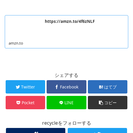
https://amzn.to/4f6zNLF
amzn.to
シェアする
Twitter
Facebook
はてブ
Pocket
LINE
コピー
recycleをフォローする