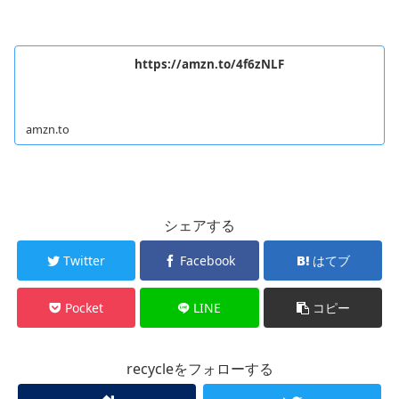
https://amzn.to/4f6zNLF
amzn.to
シェアする
Twitter
Facebook
はてブ
Pocket
LINE
コピー
recycleをフォローする