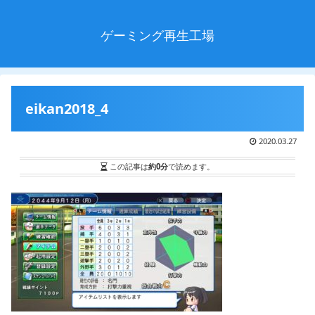
ゲーミング再生工場
eikan2018_4
2020.03.27
この記事は
約0分
で読めます。