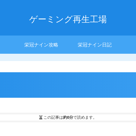
ゲーミング再生工場
栄冠ナイン攻略
栄冠ナイン日記
この記事は
約0分
で読めます。