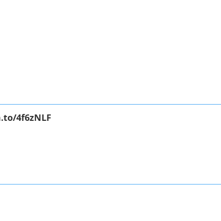
.to/4f6zNLF