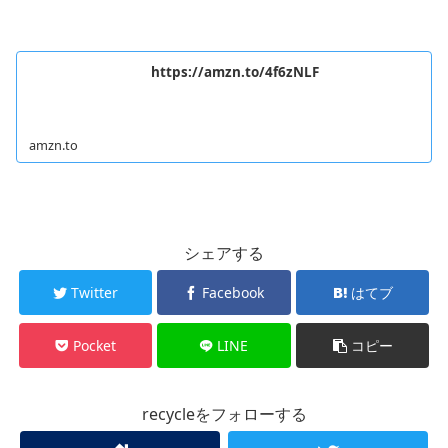
https://amzn.to/4f6zNLF
amzn.to
シェアする
Twitter
Facebook
はてブ
Pocket
LINE
コピー
recycleをフォローする