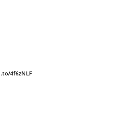
.to/4f6zNLF