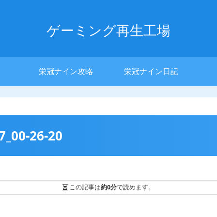
ゲーミング再生工場
栄冠ナイン攻略
栄冠ナイン日記
7_00-26-20
この記事は
約0分
で読めます。