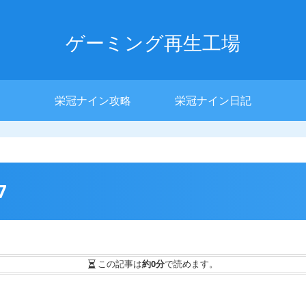
ゲーミング再生工場
栄冠ナイン攻略
栄冠ナイン日記
7
この記事は
約0分
で読めます。