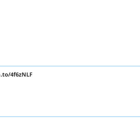
.to/4f6zNLF