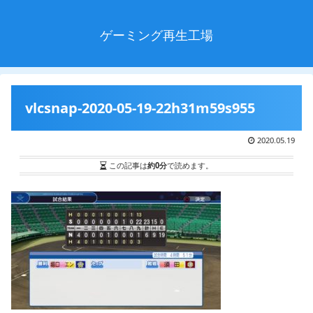
ゲーミング再生工場
vlcsnap-2020-05-19-22h31m59s955
2020.05.19
この記事は
約0分
で読めます。