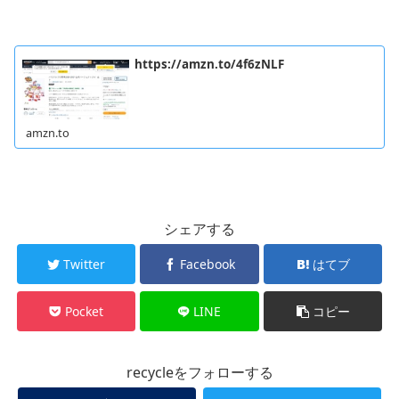
https://amzn.to/4f6zNLF
amzn.to
シェアする
Twitter
Facebook
はてブ
Pocket
LINE
コピー
recycleをフォローする