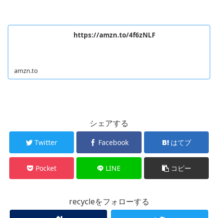
https://amzn.to/4f6zNLF
amzn.to
シェアする
Twitter
Facebook
はてブ
Pocket
LINE
コピー
recycleをフォローする