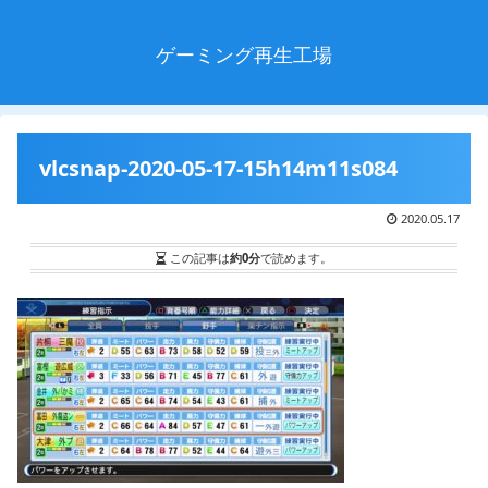
ゲーミング再生工場
vlcsnap-2020-05-17-15h14m11s084
2020.05.17
この記事は
約0分
で読めます。