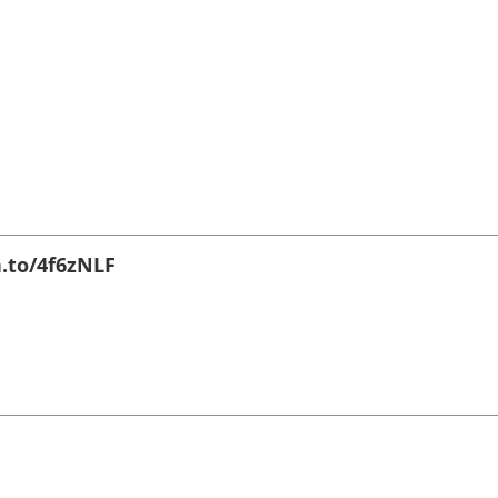
.to/4f6zNLF