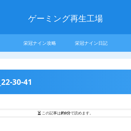
ゲーミング再生工場
栄冠ナイン攻略
栄冠ナイン日記
_22-30-41
この記事は
約0分
で読めます。