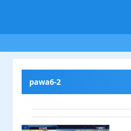
pawa6-2