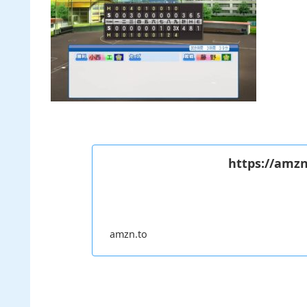
https://amzn
amzn.to