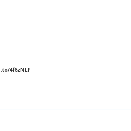
.to/4f6zNLF