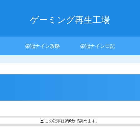
ゲーミング再生工場
栄冠ナイン攻略
栄冠ナイン日記
この記事は
約0分
で読めます。