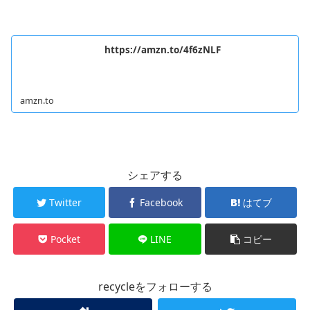
https://amzn.to/4f6zNLF
amzn.to
シェアする
Twitter
Facebook
はてブ
Pocket
LINE
コピー
recycleをフォローする