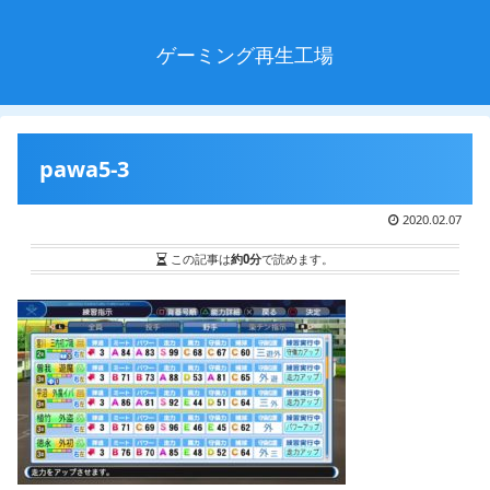
ゲーミング再生工場
pawa5-3
2020.02.07
この記事は
約0分
で読めます。