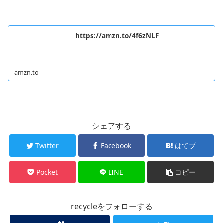
https://amzn.to/4f6zNLF
amzn.to
シェアする
Twitter
Facebook
はてブ
Pocket
LINE
コピー
recycleをフォローする