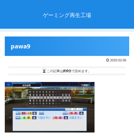
ゲーミング再生工場
pawa9
2020.02.06
この記事は
約0分
で読めます。